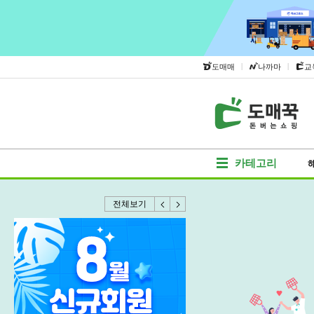
|
|
도매매
나까마
교
카테고리
전체보기