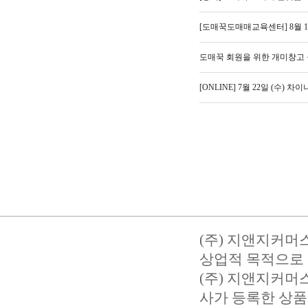
[도매꾹도매매교육센터] 8월 
도매꾹 회원을 위한 개미창고
[ONLINE] 7월 22일 (수) 차
(주) 지앤지커머
상업적 목적으로 
(주) 지앤지커
사가 등록한 상품