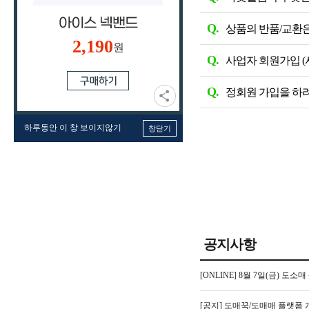
Q.
상품의 반품/교환
2,190
원
Q.
사업자 회원가입 (
Q.
정회원 가입을 하
하루동안 이 창 보이지않기
창닫기
공지사항
[ONLINE] 8월 7일(금) 
[공지] 도매꾹/도매매 플랫폼 