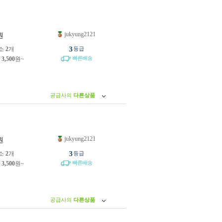
jukyung2121
원
3
소
2
개
등급
빠른배송
제
3,500
원~
공급사의
다른상품
jukyung2121
원
3
소
2
개
등급
빠른배송
제
3,500
원~
공급사의
다른상품