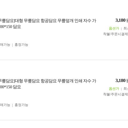
3,180
형무릎담요]대형 무릎담요 항공담요 무릎덮개 인쇄 자수 가
00*150 담요
옵션가
최
착불/주문시결
구매가능
흥정가능
3,180
형무릎담요]대형 무릎담요 항공담요 무릎덮개 인쇄 자수 가
00*150 담요
옵션가
최
착불/주문시결
구매가능
흥정가능