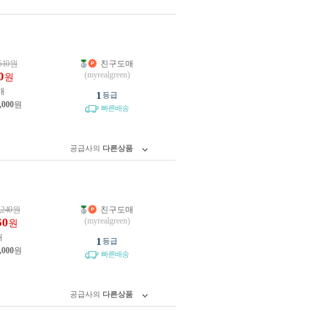
510
원
친구도매
0
(myrealgreen)
원
개
1
등급
,000
원
빠른배송
공급사의
다른상품
,240
원
친구도매
60
(myrealgreen)
원
개
1
등급
,000
원
빠른배송
공급사의
다른상품