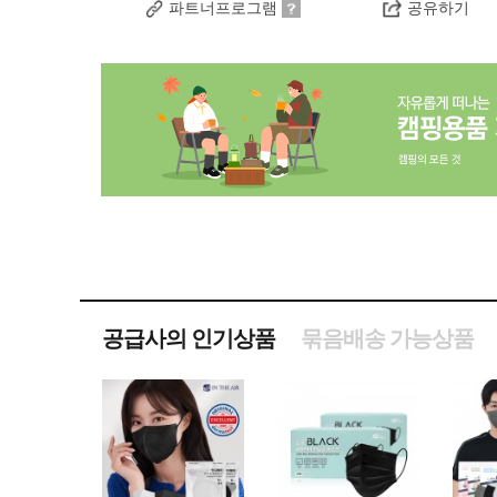
파트너프로그램
공유하기
공급사의 인기상품
묶음배송 가능상품