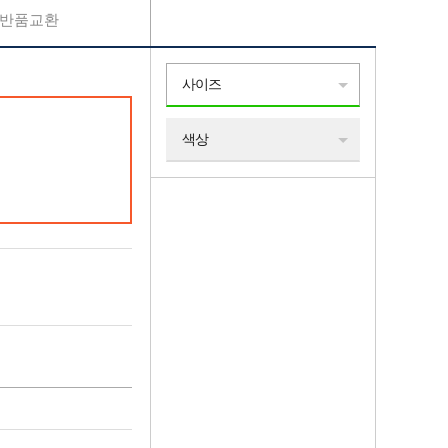
반품교환
사이즈
색상