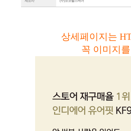
제조사
(주)코코헬스케어
상세페이지는 HT
꼭 이미지를