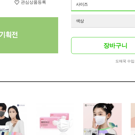
관심상품등록
사이즈
색상
장바구니
도매꾹 수입