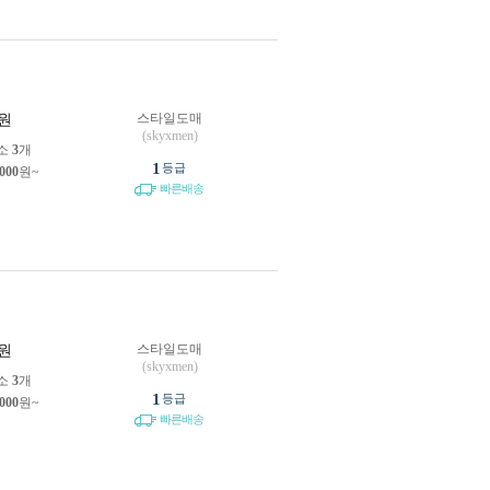
스타일도매
원
(skyxmen)
소
3
개
1
등급
,000
원~
빠른배송
스타일도매
원
(skyxmen)
소
3
개
1
등급
,000
원~
빠른배송