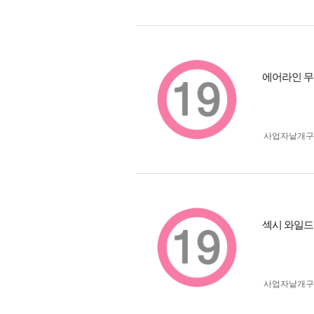
에어라인 무드
사업자 낱개
섹시 와일드 
사업자 낱개