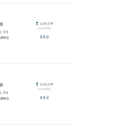
도매크루
원
(write90)
소
3
개
1
등급
,000
원
도매크루
원
(write90)
소
3
개
1
등급
,000
원