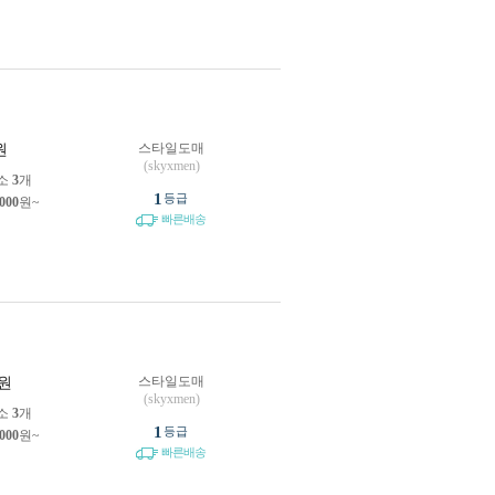
스타일도매
원
(skyxmen)
소
3
개
1
등급
,000
원~
빠른배송
스타일도매
원
(skyxmen)
소
3
개
1
등급
,000
원~
빠른배송