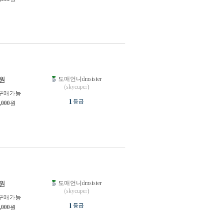
도매언니dmsister
원
(skycuper)
구매가능
1
등급
,000
원
도매언니dmsister
원
(skycuper)
구매가능
1
등급
,000
원