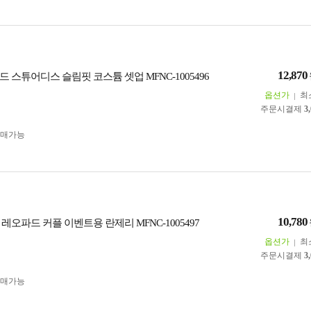
12,870
 스튜어디스 슬림핏 코스튬 셋업 MFNC-1005496
옵션가
최
주문시결제
3
구매가능
10,780
레오파드 커플 이벤트용 란제리 MFNC-1005497
옵션가
최
주문시결제
3
구매가능