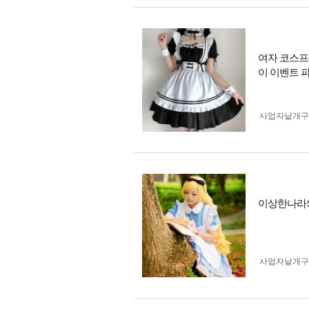
여자 코스프레
이 이벤트 
사업자 낱개
이상한나라의 
사업자 낱개