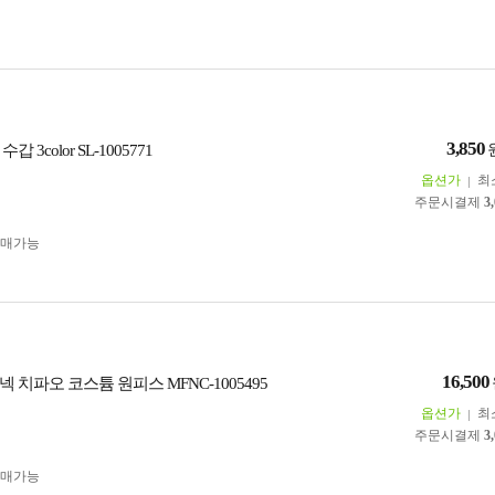
3,850
 3color SL-1005771
옵션가
최
주문시결제
3
구매가능
16,500
 치파오 코스튬 원피스 MFNC-1005495
옵션가
최
주문시결제
3
구매가능