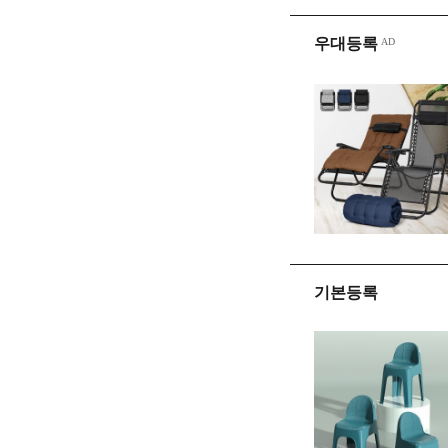
우대등록
기본등록