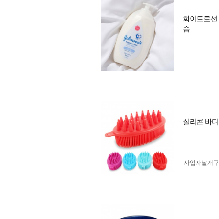
화이트로션 존
습
실리콘 바디
사업자 낱개