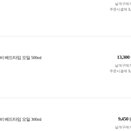
낱개구매
주문시결제
3
13,300
 베드타임 오일 500ml
낱개구매
주문시결제
3
9,450
 베드타임 오일 300ml
낱개구매