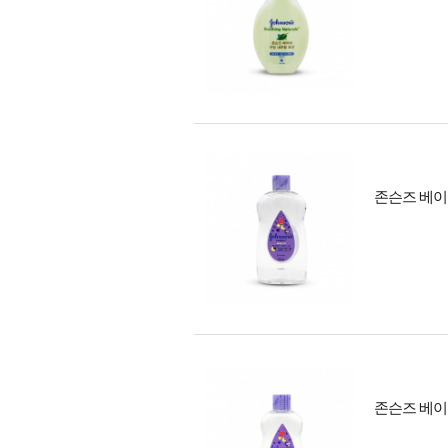
존슨즈 베이비
존슨즈 베이비