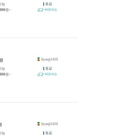
1
가능
등급
,000
원~
빠른배송
hyunji1410
원
1
가능
등급
,000
원~
빠른배송
hyunji1410
원
1
가능
등급