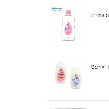
존슨즈 베이비
존슨즈 베이비