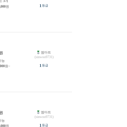
소
3
개
1
등급
,000
원
엠마트
원
(sinwoo9731)
가능
1
등급
,000
원~
엠마트
원
(sinwoo9731)
가능
1
등급
,000
원