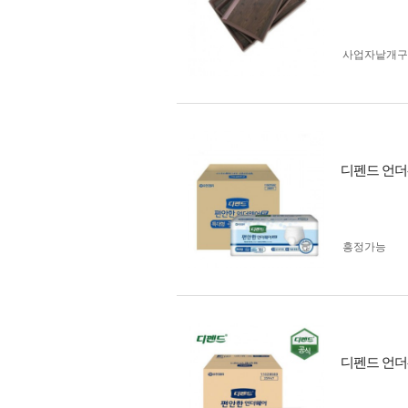
사업자 낱개
디펜드 언더
흥정가능
디펜드 언더