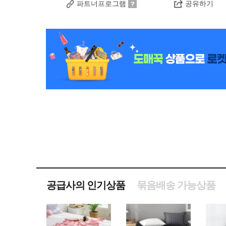
파트너프로그램
공유하기
공급사의 인기상품
묶음배송 가능상품