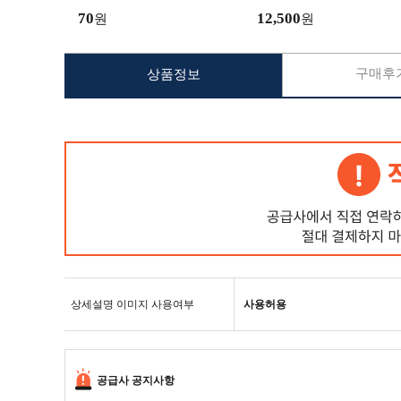
70
12,500
원
원
구매후기
상품정보
상세설명 이미지 사용여부
사용허용
공급사 공지사항