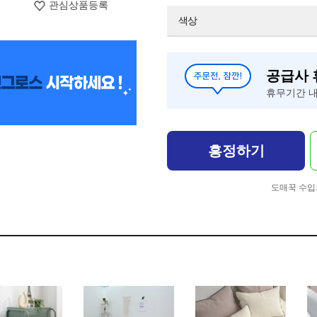
관심상품등록
색상
공급사
휴무기간 내
흥정하기
도매꾹 수입