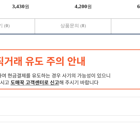
3,430
4,200
6
원
원
 (
0
)
상품문의 (
8
)