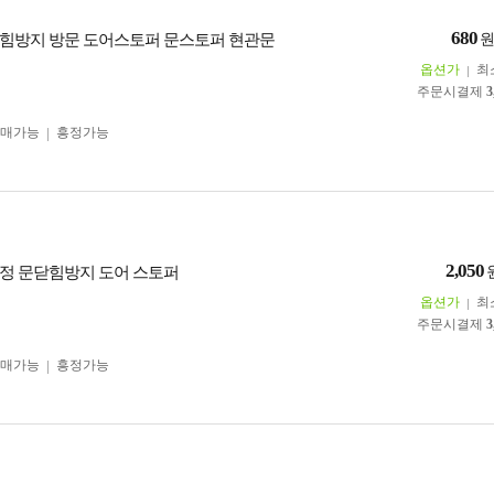
680
힘방지 방문 도어스토퍼 문스토퍼 현관문
옵션가
최
주문시결제
3
구매가능
흥정가능
2,050
정 문닫힘방지 도어 스토퍼
옵션가
최
주문시결제
3
구매가능
흥정가능