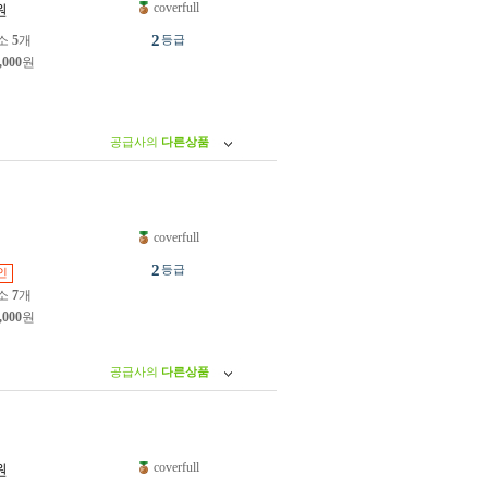
coverfull
원
2
소
5
개
등급
,000
원
공급사의
다른상품
coverfull
원
2
등급
인
소
7
개
,000
원
공급사의
다른상품
coverfull
원