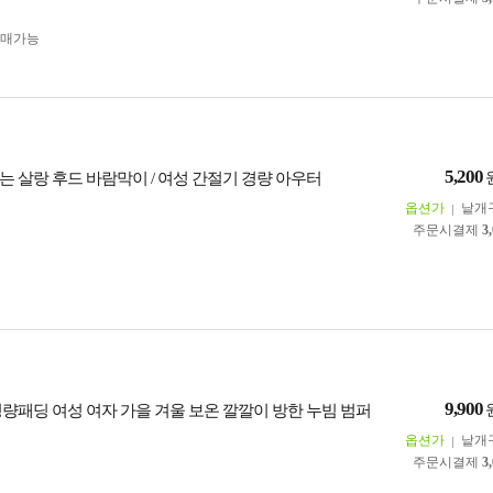
구매가능
5,200
는 살랑 후드 바람막이 / 여성 간절기 경량 아우터
옵션가
낱개
주문시결제
3
9,900
경량패딩 여성 여자 가을 겨울 보온 깔깔이 방한 누빔 범퍼
옵션가
낱개
주문시결제
3