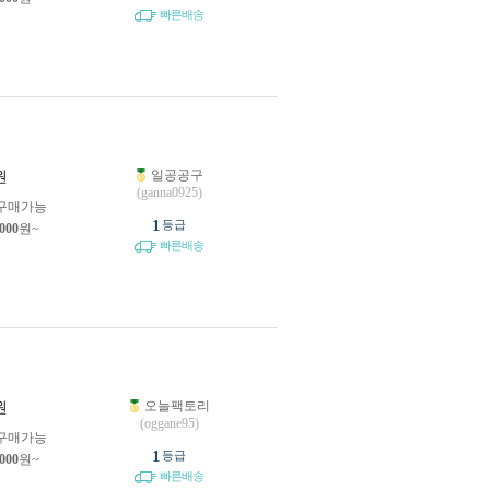
빠른배송
일공공구
원
(ganna0925)
구매가능
1
등급
,000
원~
빠른배송
오늘팩토리
원
(oggane95)
구매가능
1
등급
,000
원~
빠른배송