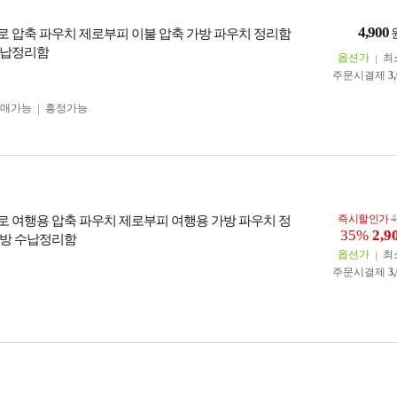
4,900
 압축 파우치 제로부피 이불 압축 가방 파우치 정리함
수납정리함
옵션가
최
주문시결제
3
구매가능
흥정가능
즉시할인가
4
 여행용 압축 파우치 제로부피 여행용 가방 파우치 정
35%
2,9
방 수납정리함
옵션가
최
주문시결제
3