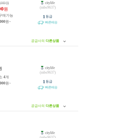
citylife
,000
원
(mbs9637)
00
원
구매가능
1
등급
,000
원~
빠른배송
공급사의
다른상품
citylife
원
(mbs9637)
소
4
개
1
등급
,000
원~
빠른배송
공급사의
다른상품
citylife
원
(mbs9637)