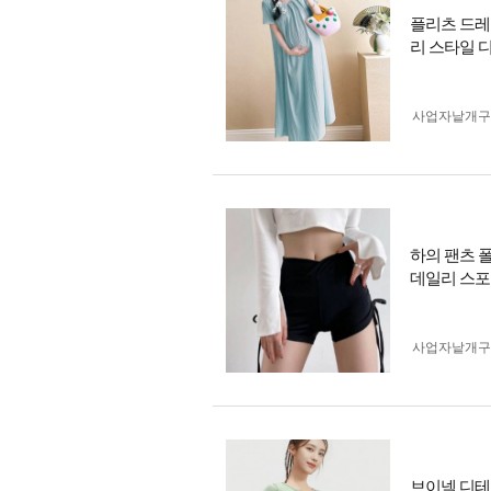
플리츠 드레
리 스타일 
사업자 낱개
하의 팬츠 
데일리 스포
사업자 낱개
브이넥 디테