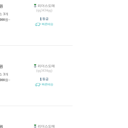
리더스도매
원
(qq3434qq)
소
3
개
1
등급
,000
원~
빠른배송
리더스도매
원
(qq3434qq)
소
3
개
1
등급
,000
원~
빠른배송
리더스도매
원