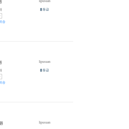
lipusuan
원
8
개
등급
송
배송
lipusuan
원
8
개
등급
송
배송
lipusuan
원