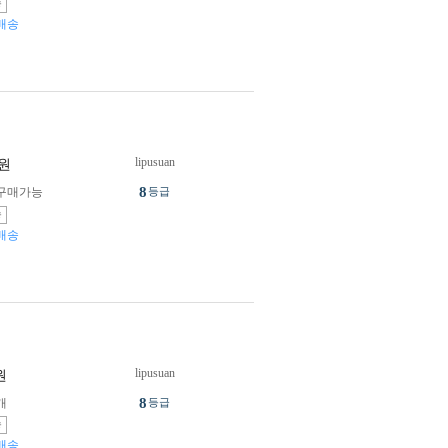
송
배송
lipusuan
원
8
구매가능
등급
송
배송
lipusuan
원
8
개
등급
송
배송