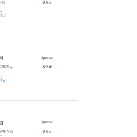
8
가능
등급
송
배송
lipusuan
원
8
구매가능
등급
송
배송
lipusuan
원
8
구매가능
등급