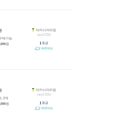
아카시아리빙
원
(aca132b)
구매가능
1
등급
,000
원
빠른배송
아카시아리빙
원
(aca132b)
소
2
개
1
등급
,000
원
빠른배송