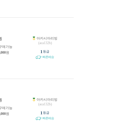
아카시아리빙
원
(aca132b)
구매가능
1
등급
,000
원
빠른배송
아카시아리빙
원
(aca132b)
구매가능
1
등급
,000
원
빠른배송