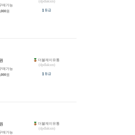
(dpdlakxm)
구매가능
1
등급
,000
원
더블제이유통
원
(dpdlakxm)
구매가능
1
등급
,000
원
더블제이유통
원
(dpdlakxm)
구매가능