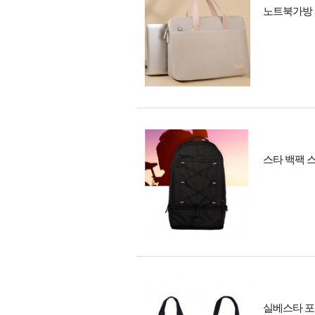
노트북가방 
스타 백팩 
실베스타 포