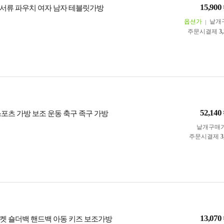
15,900
서류 파우치 여자 남자 테블릿가방
옵션가
낱개
주문시결제
3
52,140
스포츠 가방 보조 운동 축구 족구 가방
낱개구매
주문시결제
3
13,070
켓 숄더백 핸드백 아동 키즈 보조가방