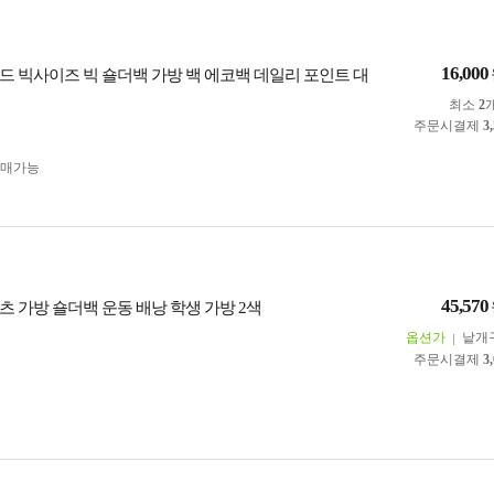
16,000
드 빅사이즈 빅 숄더백 가방 백 에코백 데일리 포인트 대
최소
2
주문시결제
3
구매가능
45,570
츠 가방 숄더백 운동 배낭 학생 가방 2색
옵션가
낱개
주문시결제
3