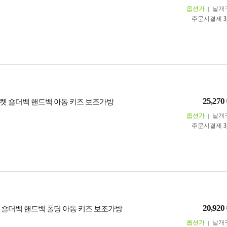
옵션가
낱개
주문시결제
3
25,270
켓 숄더백 핸드백 아동 키즈 보조가방
옵션가
낱개
주문시결제
3
20,920
 숄더백 핸드백 폴딩 아동 키즈 보조가방
옵션가
낱개