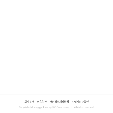
회사소개
이용약관
개인정보처리방침
사업자정보확인
Copyright©domeggook.com / G&G Commerce, Ltd. All rights reserved.