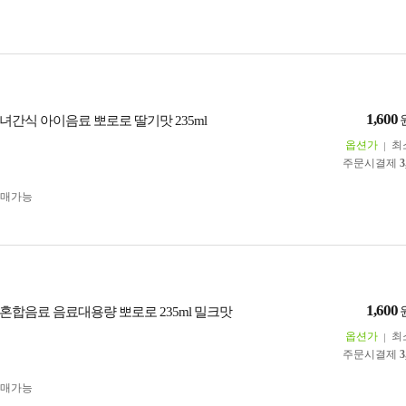
1,600
녀간식 아이음료 뽀로로 딸기맛 235ml
옵션가
최
주문시결제
3
구매가능
1,600
혼합음료 음료대용량 뽀로로 235ml 밀크맛
옵션가
최
주문시결제
3
구매가능