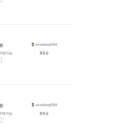
secondstep0304
원
3
구매가능
등급
송
secondstep0304
원
3
구매가능
등급
송