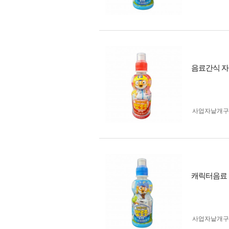
음료간식 자
사업자 낱개
캐릭터음료 
사업자 낱개