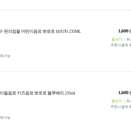
1,600
 편의점물 어린이음료 뽀로로 보리차 235ML
옵션가
최
주문시결제
3
구매가능
1,600
이들음료 키즈음료 뽀로로 블루베리 235ml
옵션가
최
주문시결제
3
구매가능