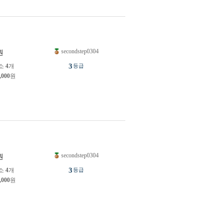
secondstep0304
원
3
소
4
개
등급
,000
원
secondstep0304
원
3
소
4
개
등급
,000
원