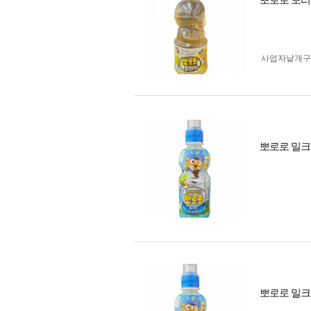
뽀로로 보리
사업자 낱개
뽀로로 밀크
뽀로로 밀크