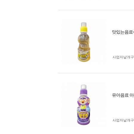
맛있는음료수
사업자 낱개
유아음료 아
사업자 낱개