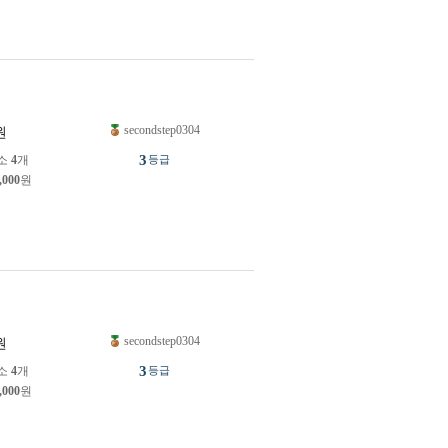
secondstep0304
원
3
소
4
개
등급
,000
원
secondstep0304
원
3
소
4
개
등급
,000
원