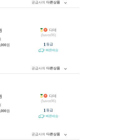
공급사의
다른상품
다데
원
(haven96)
개
1
등급
,000
원
빠른배송
공급사의
다른상품
다데
원
(haven96)
개
1
등급
,000
원
빠른배송
공급사의
다른상품