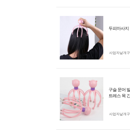
두피마사지 헤
사업자 낱개
구슬 문어 
트레스 목 
사업자 낱개