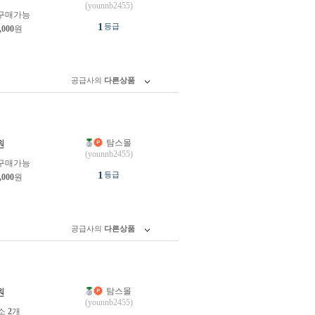
(younnb2455)
구매가능
1
등급
,000
원
공급사의
다른상품
탐스몰
원
(younnb2455)
구매가능
1
등급
,000
원
공급사의
다른상품
탐스몰
원
(younnb2455)
소
2
개