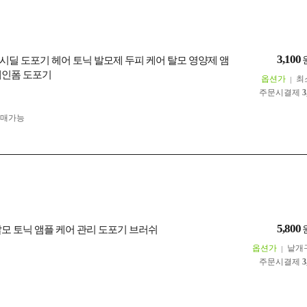
3,100
시딜 도포기 헤어 토닉 발모제 두피 케어 탈모 영양제 앰
게인폼 도포기
옵션가
최
주문시결제
3
구매가능
5,800
탈모 토닉 앰플 케어 관리 도포기 브러쉬
옵션가
낱개
주문시결제
3