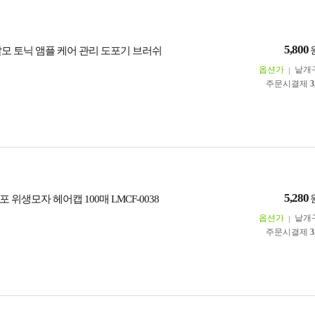
5,800
탈모 토닉 앰플 케어 관리 도포기 브러쉬
옵션가
낱개
주문시결제
3
5,280
 위생모자 헤어캡 100매 LMCF-0038
옵션가
낱개
주문시결제
3