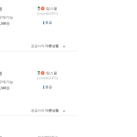
탐스몰
원
(younnb2455)
구매가능
1
등급
,500
원
공급사의
다른상품
탐스몰
원
(younnb2455)
구매가능
1
등급
,500
원
공급사의
다른상품