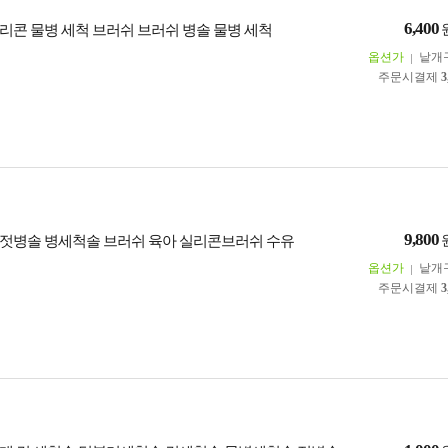
6,400
리콘 물병 세척 브러쉬 브러쉬 병솔 물병 세척
옵션가
낱개
주문시결제
3
9,800
젓병솔 병세척솔 브러쉬 육아 실리콘브러쉬 수유
옵션가
낱개
주문시결제
3