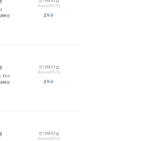
인기BEST샵
원
(bowon10121)
개
2
등급
,000
원
인기BEST샵
원
(bowon10121)
소
15
개
2
등급
,000
원
인기BEST샵
원
(bowon10121)