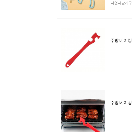
사업자 낱개
주방 베이킹
주방 베이킹