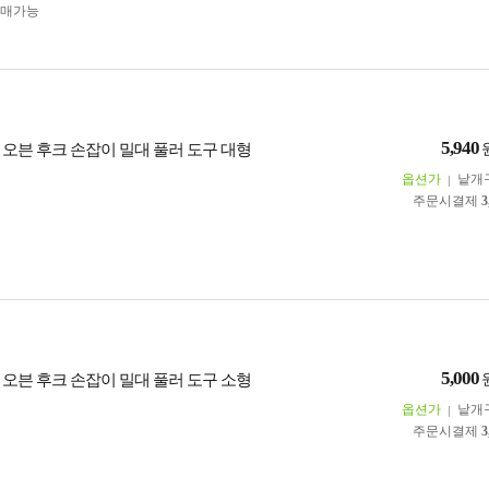
구매가능
5,940
 오븐 후크 손잡이 밀대 풀러 도구 대형
옵션가
낱개
주문시결제
3
5,000
 오븐 후크 손잡이 밀대 풀러 도구 소형
옵션가
낱개
주문시결제
3