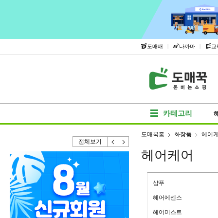
|
|
도매매
나까마
교
카테고리
도매꾹홈
화장품
헤어
전체보기
헤어케어
샴푸
헤어에센스
헤어미스트