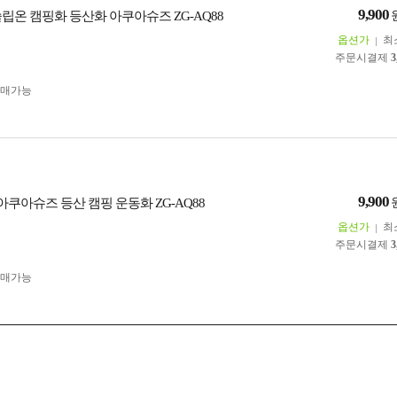
9,900
립온 캠핑화 등산화 아쿠아슈즈 ZG-AQ88
옵션가
최
주문시결제
3
구매가능
9,900
아쿠아슈즈 등산 캠핑 운동화 ZG-AQ88
옵션가
최
주문시결제
3
구매가능