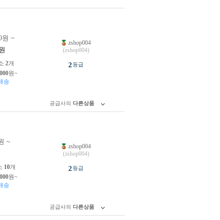
0원 ~
zshop004
원
(zshop004)
소
2
개
2
등급
,000
원~
배송
공급사의
다른상품
원 ~
zshop004
원
(zshop004)
소
10
개
2
등급
,000
원~
배송
공급사의
다른상품