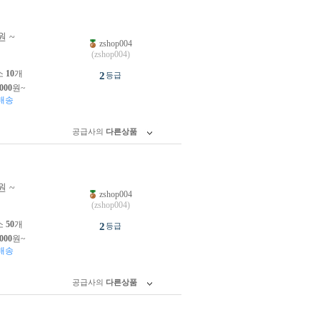
원 ~
zshop004
원
(zshop004)
소
10
개
2
등급
,000
원~
배송
공급사의
다른상품
원 ~
zshop004
원
(zshop004)
소
50
개
2
등급
,000
원~
배송
공급사의
다른상품