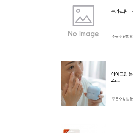
눈가크림 다
주문수량별할
아이크림 눈
25ml
주문수량별할