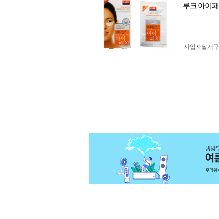
루크 아이패
사업자 낱개