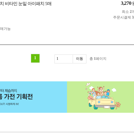
3,270
치 비타민 눈밑 아이패치 5매
최소
2
주문시결제
3
구매가능
1
총
1
페이지