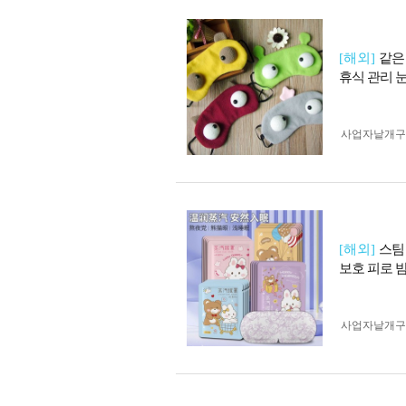
[해외]
같은
휴식 관리 
사업자 낱개
[해외]
스팀
보호 피로 
사업자 낱개