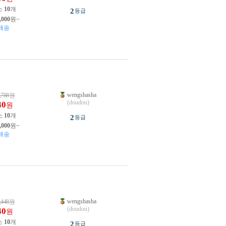
소
10
개
2
등급
,000
원~
배송
wengshasha
,788
원
(doudou)
40
원
소
10
개
2
등급
,000
원~
배송
wengshasha
,448
원
(doudou)
40
원
소
10
개
2
등급