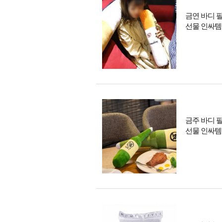
금연 바디 
선물 인싸템
금주 바디 
선물 인싸템