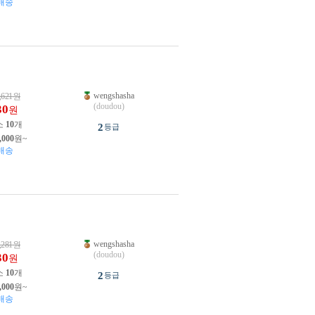
배송
wengshasha
,621
원
(doudou)
30
원
소
10
개
2
등급
,000
원~
배송
wengshasha
,281
원
(doudou)
30
원
소
10
개
2
등급
,000
원~
배송