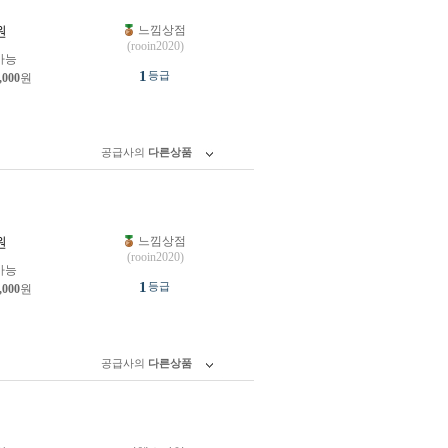
느낌상점
원
(rooin2020)
가능
1
등급
,000
원
공급사의
다른상품
느낌상점
원
(rooin2020)
가능
1
등급
,000
원
공급사의
다른상품