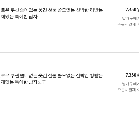
7,350
필로우 쿠션 쓸데없는 웃긴 선물 쓸모없는 신박한 킹받는
 재밌는 특이한 남자
낱개구매
주문시결제
3
7,350
필로우 쿠션 쓸데없는 웃긴 선물 쓸모없는 신박한 킹받는
 재밌는 특이한 남자친구
낱개구매
주문시결제
3