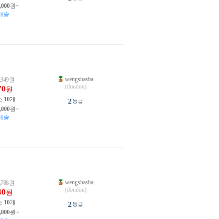
,000
원~
배송
wengshasha
,349
원
(doudou)
70
원
소
10
개
2
등급
,000
원~
배송
wengshasha
,788
원
(doudou)
40
원
소
10
개
2
등급
,000
원~