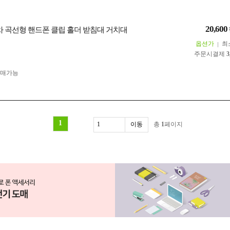
20,600
모차 곡선형 핸드폰 클립 홀더 받침대 거치대
옵션가
최
주문시결제
3
구매가능
1
총
1
페이지