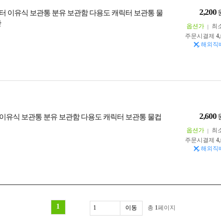
2,200
터 이유식 보관통 분유 보관함 다용도 캐릭터 보관통 물
잔
옵션가
최
주문시결제
4
해외직
2,600
이유식 보관통 분유 보관함 다용도 캐릭터 보관통 물컵
옵션가
최
주문시결제
4
해외직
1
총
1
페이지