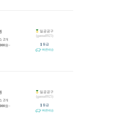
일공공구
원
(ganna0925)
소
2
개
1
등급
,000
원~
빠른배송
일공공구
원
(ganna0925)
소
2
개
1
등급
,000
원~
빠른배송