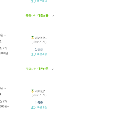
빠른배송
공급사의
다른상품
0원 ~
케이랜드
원
(kland2021)
소
2
개
1
등급
,000
원
빠른배송
공급사의
다른상품
0원 ~
케이랜드
원
(kland2021)
소
2
개
1
등급
,000
원~
빠른배송