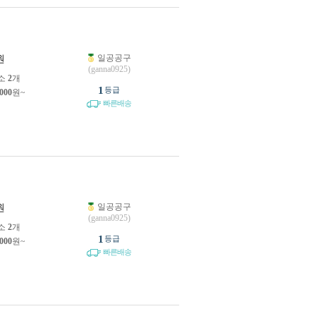
일공공구
원
(ganna0925)
소
2
개
1
등급
,000
원~
빠른배송
일공공구
원
(ganna0925)
소
2
개
1
등급
,000
원~
빠른배송