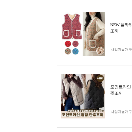
NEW 플라워 
조끼
사업자 낱개
포인트라인 퀼
핏조끼
사업자 낱개