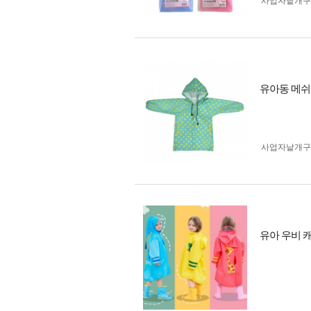
사업자 낱개
유아동 메쉬
사업자 낱개
유아 우비 