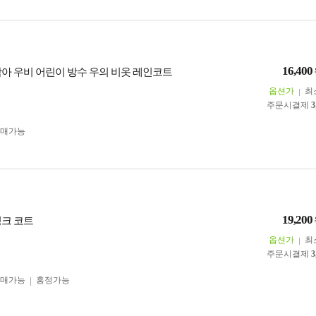
16,400
남아 우비 어린이 방수 우의 비옷 레인코트
옵션가
최
주문시결제
3
구매가능
19,200
밍크 코트
옵션가
최
주문시결제
3
구매가능
흥정가능