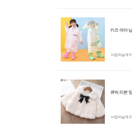
키즈 여아 
사업자 낱개
큐빅 리본 
사업자 낱개