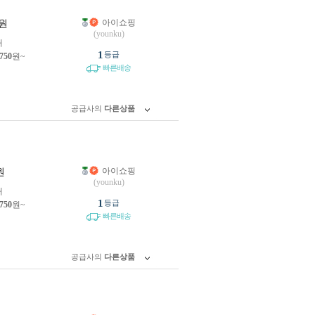
아이쇼핑
원
(younku)
개
1
등급
,750
원~
빠른배송
공급사의
다른상품
아이쇼핑
원
(younku)
개
1
등급
,750
원~
빠른배송
공급사의
다른상품