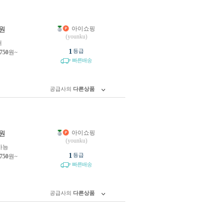
아이쇼핑
원
(younku)
개
1
등급
,750
원~
빠른배송
공급사의
다른상품
아이쇼핑
원
(younku)
가능
1
등급
,750
원~
빠른배송
공급사의
다른상품