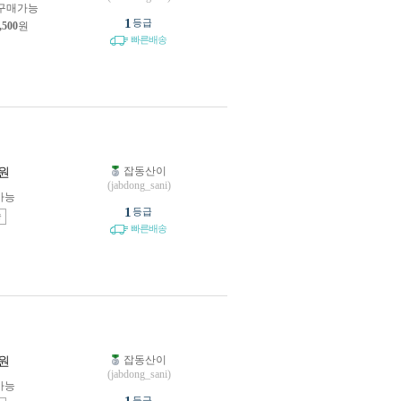
구매가능
1
등급
,500
원
빠른배송
잡동산이
원
(jabdong_sani)
가능
1
등급
송
빠른배송
잡동산이
원
(jabdong_sani)
가능
등급