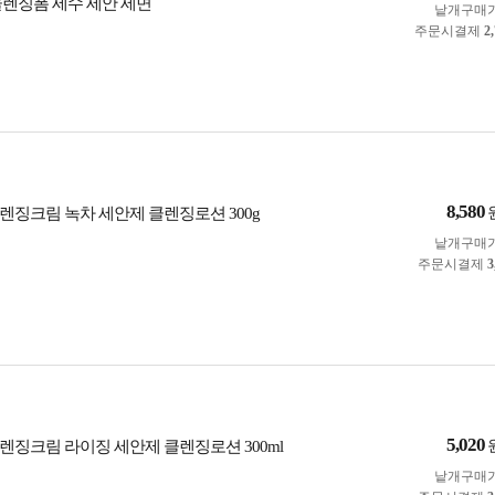
클렌징폼 세수 세안 세면
낱개구매
주문시결제
2
8,580
렌징크림 녹차 세안제 클렌징로션 300g
낱개구매
주문시결제
3
5,020
렌징크림 라이징 세안제 클렌징로션 300ml
낱개구매