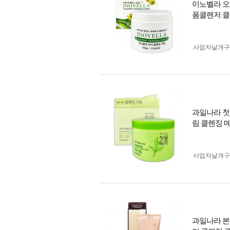
이노벨라 오이
폼클렌저 클
사업자 낱개
과일나라 첫물
림 클렌징 
사업자 낱개
과일나라 본체