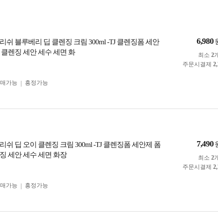
6,980
쉬 블루베리 딥 클렌징 크림 300ml -TJ 클렌징폼 세안
 클렌징 세안 세수 세면 화
최소
2
주문시결제
2
구매가능
흥정가능
7,490
쉬 딥 오이 클렌징 크림 300ml -TJ 클렌징폼 세안제 폼
징 세안 세수 세면 화장
최소
2
주문시결제
2
구매가능
흥정가능