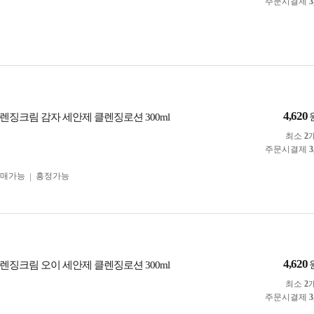
주문시결제
3
4,620
렌징크림 감자 세안제 클렌징로션 300ml
최소
2
주문시결제
3
구매가능
흥정가능
4,620
렌징크림 오이 세안제 클렌징로션 300ml
최소
2
주문시결제
3