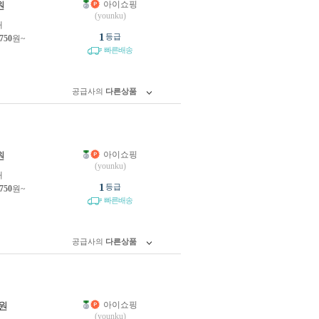
아이쇼핑
원
(younku)
개
1
등급
,750
원~
빠른배송
공급사의
다른상품
아이쇼핑
원
(younku)
개
1
등급
,750
원~
빠른배송
공급사의
다른상품
아이쇼핑
원
(younku)