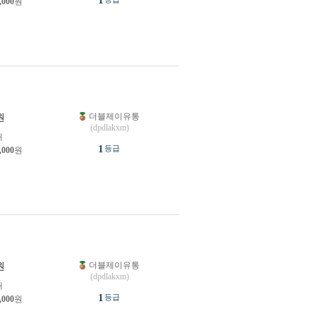
1
,000
원
더블제이유통
원
(dpdlakxm)
개
1
등급
,000
원
더블제이유통
원
(dpdlakxm)
개
1
등급
,000
원