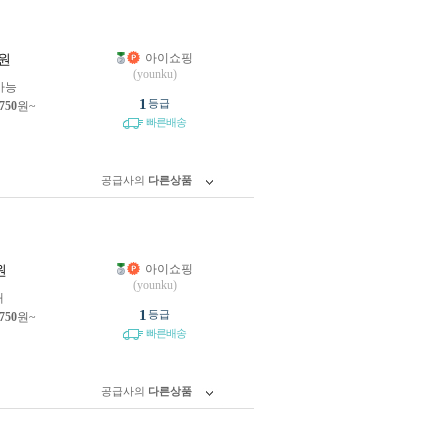
아이쇼핑
원
(younku)
가능
1
등급
,750
원~
빠른배송
공급사의
다른상품
아이쇼핑
원
(younku)
개
1
등급
,750
원~
빠른배송
공급사의
다른상품