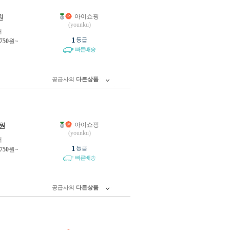
아이쇼핑
원
(younku)
개
1
등급
,750
원~
빠른배송
공급사의
다른상품
아이쇼핑
원
(younku)
개
1
등급
,750
원~
빠른배송
공급사의
다른상품