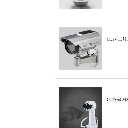
CCTV 모형
CCTV용 거