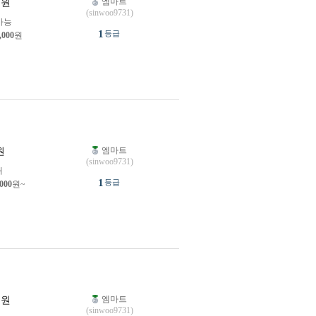
엠마트
원
(sinwoo9731)
가능
1
등급
,000
원
엠마트
원
(sinwoo9731)
개
1
등급
,000
원~
엠마트
원
(sinwoo9731)