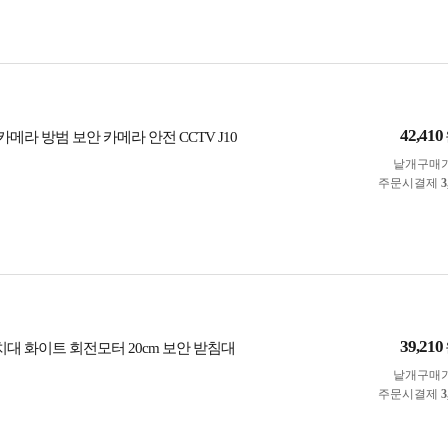
42,410
 카메라 방범 보안 카메라 안전 CCTV J10
낱개구매
주문시결제
3
39,210
치대 화이트 회전모터 20cm 보안 받침대
낱개구매
주문시결제
3