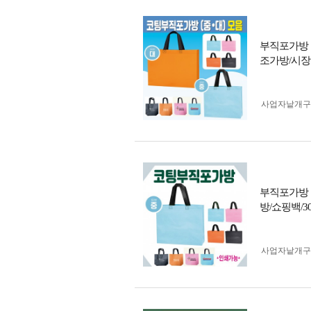
부직포가방 
조가방/시장
사업자 낱개
부직포가방 
방/쇼핑백/3
사업자 낱개