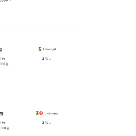
,000
원~
1mongsil
원
2
가능
등급
,000
원~
qtdrdome
원
2
가능
등급
,000
원