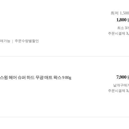
최저 1,50
1,800
최소
3
주문시결제
3
구매가능
주문수량별할인
7,900
윙 헤어 슈퍼 하드 무광 매트 왁스 9 80g
낱개구매
주문시결제
3