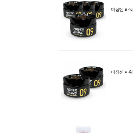
미쟝센 파워스
미쟝센 파워스