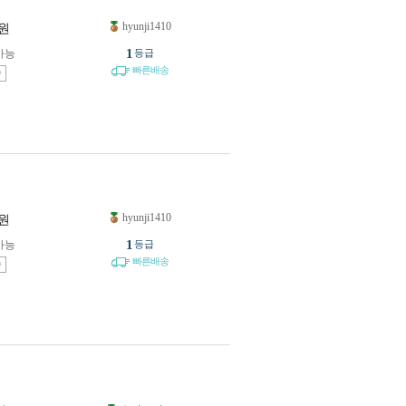
hyunji1410
원
1
가능
등급
빠른배송
송
hyunji1410
원
1
가능
등급
빠른배송
송