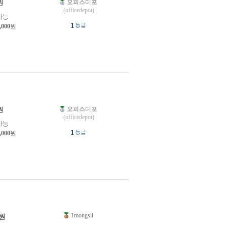
오피스디포
원
(officedepot)
가능
1
등급
,000
원
오피스디포
원
(officedepot)
가능
1
등급
,000
원
1mongsil
원