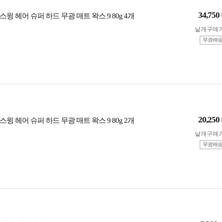
34,750
윙 헤어 슈퍼 하드 무광 매트 왁스 9 80g 4개
낱개구매
무료배
20,250
윙 헤어 슈퍼 하드 무광 매트 왁스 9 80g 2개
낱개구매
무료배