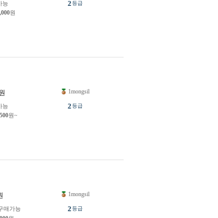
2
가능
등급
,000
원
1mongsil
원
2
가능
등급
,500
원~
1mongsil
원
2
구매가능
등급