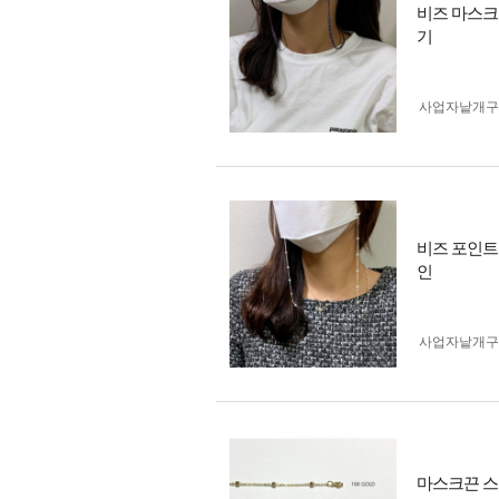
비즈 마스크
기
사업자 낱개
비즈 포인트
인
사업자 낱개
마스크끈 스