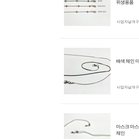
위생용품
사업자 낱개
배색 체인 
사업자 낱개
마스크 마스
체인