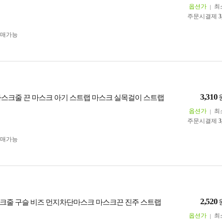
옵션가
최
주문시결제
3
구매가능
3,310
마스크줄 끈 마스크 아기 스트랩 마스크 실목걸이 스트랩
옵션가
최
주문시결제
3
구매가능
2,520
크줄 구슬 비즈 먼지차단마스크 마스크끈 진주 스트랩
옵션가
최