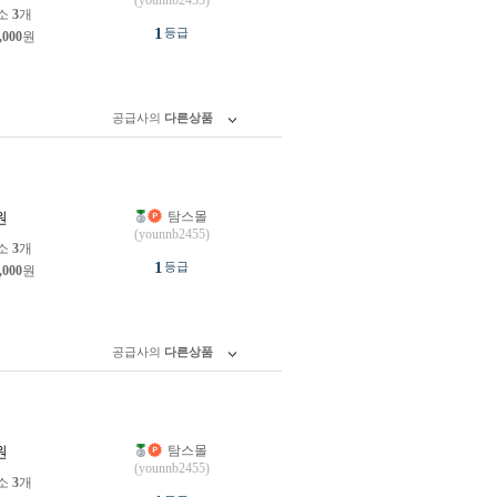
(younnb2455)
소
3
개
1
등급
,000
원
공급사의
다른상품
탐스몰
원
(younnb2455)
소
3
개
1
등급
,000
원
공급사의
다른상품
탐스몰
원
(younnb2455)
소
3
개