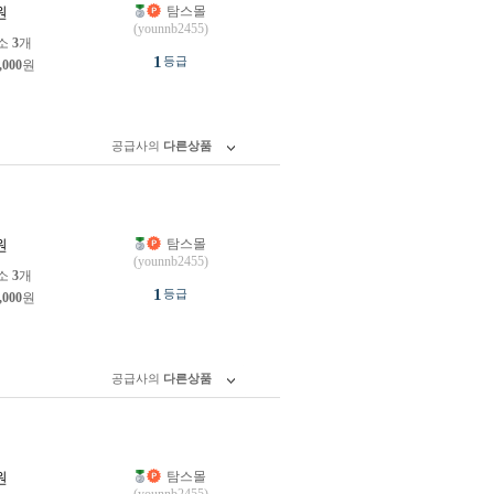
탐스몰
원
(younnb2455)
소
3
개
1
등급
,000
원
공급사의
다른상품
탐스몰
원
(younnb2455)
소
3
개
1
등급
,000
원
공급사의
다른상품
탐스몰
원