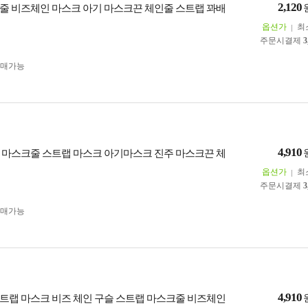
2,120
줄 비즈체인 마스크 아기 마스크끈 체인줄 스트랩 꽈배
옵션가
최
주문시결제
3
구매가능
4,910
 마스크줄 스트랩 마스크 아기마스크 진주 마스크끈 체
옵션가
최
주문시결제
3
구매가능
4,910
트랩 마스크 비즈 체인 구슬 스트랩 마스크줄 비즈체인