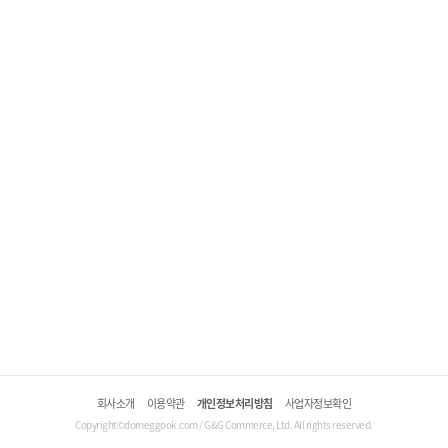
회사소개
이용약관
개인정보처리방침
사업자정보확인
Copyright©domeggook.com / G&G Commerce, Ltd. All rights reserved.