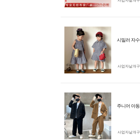
사업자 낱개
시밀러 자수
사업자 낱개
주니어 아동
사업자 낱개