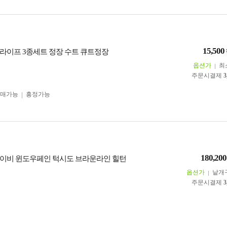
15,500
라이프 3종세트 정장 수트 큐트정장
옵션가
최
주문시결제
3
구매가능
흥정가능
180,200
이비 윈도우페인 턱시도 브라운라인 힐턴
옵션가
낱개
주문시결제
3