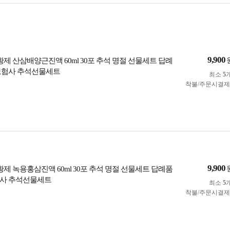
9,900
황제 산삼배양근진액 60ml 30포 추석 명절 선물세트 답례
보험사 추석선물세트
최소
5
착불/주문시결
9,900
황제 녹용홍삼진액 60ml 30포 추석 명절 선물세트 답례품
험사 추석선물세트
최소
5
착불/주문시결