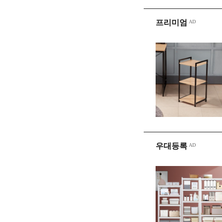
프리미엄
우대등록