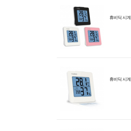
휴비딕 시계 
휴비딕 시계 