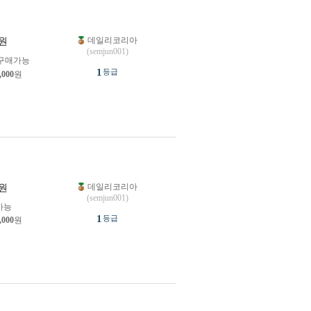
데일리코리아
원
(semjun001)
구매가능
1
등급
,000
원
데일리코리아
원
(semjun001)
가능
1
등급
,000
원