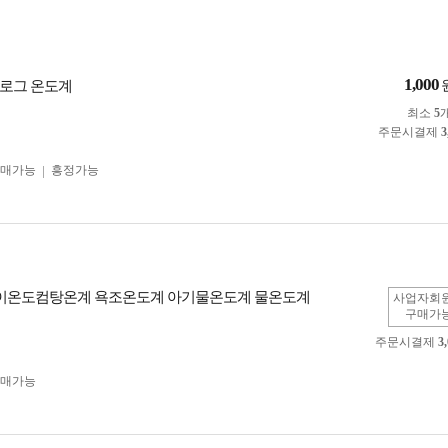
1,000
로그 온도계
최소
5
주문시결제
3
구매가능
흥정가능
아이온도컴탕온계 욕조온도계 아기물온도계 물온도계
사업자회
구매가
주문시결제
3
구매가능