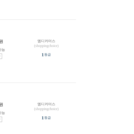
엠디커머스
원
(shoppingchoice)
가능
1
등급
송
엠디커머스
원
(shoppingchoice)
가능
1
등급
송