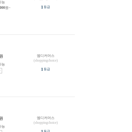
가능
1
등급
,000
원~
엠디커머스
원
(shoppingchoice)
가능
1
등급
송
엠디커머스
원
(shoppingchoice)
가능
1
등급