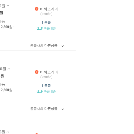
0원 ~
비씨코리아
원
(knmbc)
가능
1
등급
제
2,800
원~
빠른배송
공급사의
다른상품
10원 ~
비씨코리아
원
(knmbc)
가능
1
등급
제
2,800
원~
빠른배송
공급사의
다른상품
0원 ~