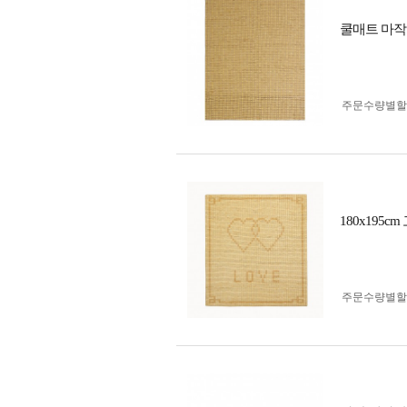
쿨매트 마작 대
주문수량별할
180x195c
주문수량별할