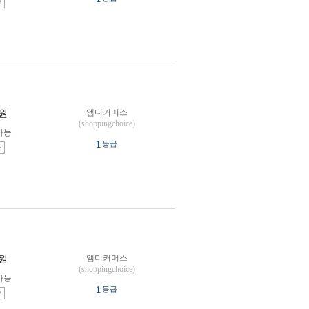
송
엠디커머스
원
(shoppingchoice)
가능
1
등급
송
엠디커머스
원
(shoppingchoice)
가능
1
등급
송