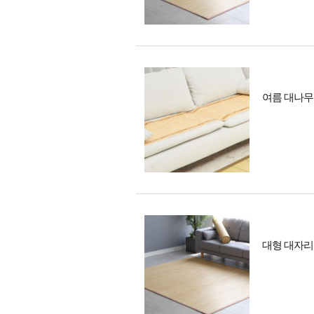
여름 대나무 
대형 대자리 