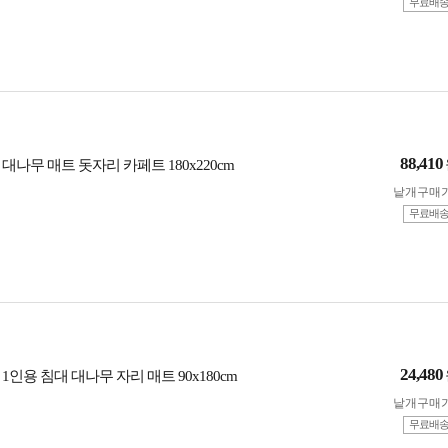
무료배
88,410
대나무 매트 돗자리 카페트 180x220cm
낱개구매
무료배
24,480
1인용 침대 대나무 자리 매트 90x180cm
낱개구매
무료배