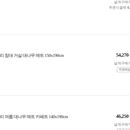
낱개구매
주문시결제
4
54,270
 침대 거실 대나무 매트 150x190cm
낱개구매
무료배
46,250
 여름 대나무 매트 카페트 140x190cm
낱개구매