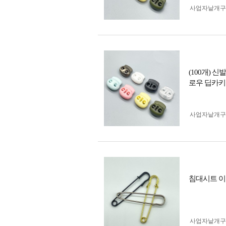
사업자 낱개
(100개) 
로우 딥카키
사업자 낱개
침대시트 이
사업자 낱개