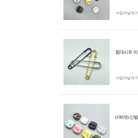
사업자 낱개
침대시트 이
사업자 낱개
(100개) 