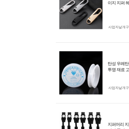
이지 지퍼 
사업자 낱개
탄성 우레탄줄
투명 재료 
사업자 낱개
지퍼머리 지