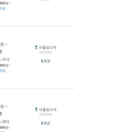
,000
원~
배송
0원 ~
새출발도매
원
(a5210a)
소
15
개
1
등급
,000
원~
배송
0원 ~
새출발도매
원
(a5210a)
소
10
개
1
등급
,000
원~