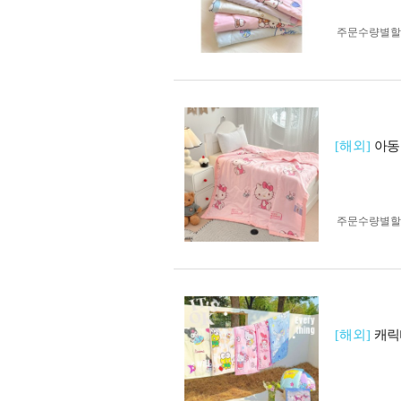
주문수량별할
[해외]
아동 
주문수량별할
[해외]
캐릭