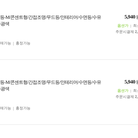
5,940
취침등-M/콘센트형/간접조명/무드등/인테리어/수면등/수유
주광색
옵션가
최
주문시결제
2
구매가능
흥정가능
5,940
취침등-M/콘센트형/간접조명/무드등/인테리어/수면등/수유
주광색
옵션가
최
주문시결제
2
구매가능
흥정가능