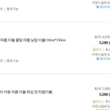
주문시결제
5
해외직
인
흥정가능
최저 4,65
여름 이불 쿨링 여름 낮잠 이불110cm*150cm
5,100
옵션가
최
주문시결제
5
해외직
인
흥정가능
최저 5,00
터 아동 여름 이불 워싱 면 차렵이불
5,500
옵션가
최
주문시결제
5