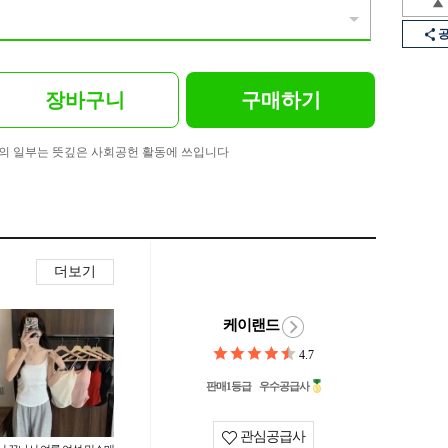
장바구니
구매하기
의 일부는 뜻깊은 사회공헌 활동에 쓰입니다
더보기
케이랜드
4.7
판매1등급
우수공급사
관심공급사