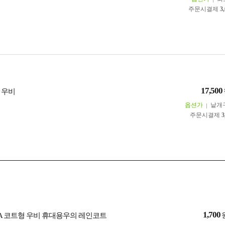
주문시결제
3
17,500
 우비
옵션가
낱개
주문시결제
3
1,700
EVA 코트형 우비 휴대용우의 레인코트