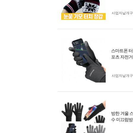
사업자 낱개
스마트폰 터
포츠 자전거
사업자 낱개
방한 겨울 
수 미끄럼방