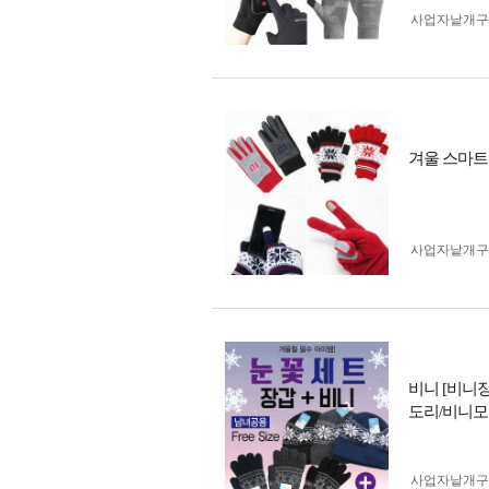
사업자 낱개
겨울 스마트
사업자 낱개
비니 [비니
도리/비니모
사업자 낱개