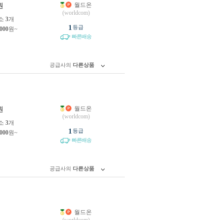
월드온
원
(worldcom)
소
3
개
1
등급
,000
원~
빠른배송
공급사의
다른상품
월드온
원
(worldcom)
소
3
개
1
등급
,000
원~
빠른배송
공급사의
다른상품
월드온
원