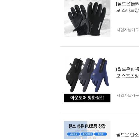
[월드온]글
모 스마트
사업자 낱개
[월드온]아
모 스포츠장
사업자 낱개
월드온 탄소