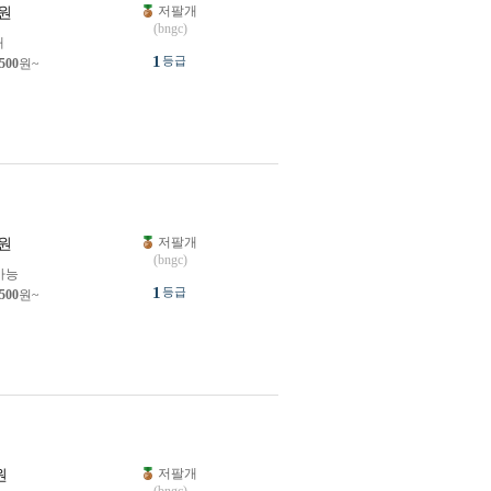
저팔개
원
(bngc)
개
1
등급
,500
원~
저팔개
원
(bngc)
가능
1
등급
,500
원~
저팔개
원