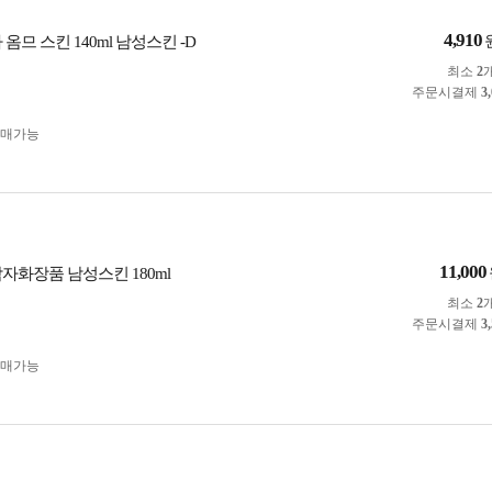
4,910
 옴므 스킨 140ml 남성스킨 -D
최소
2
주문시결제
3
구매가능
11,000
자화장품 남성스킨 180ml
최소
2
주문시결제
3
구매가능