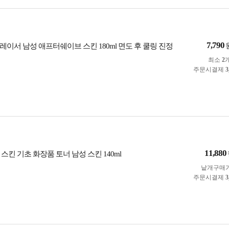
7,790
이서 남성 애프터쉐이브 스킨 180ml 면도 후 쿨링 진정
최소
2
주문시결제
3
11,880
스킨 기초 화장품 토너 남성 스킨 140ml
낱개구매
주문시결제
3