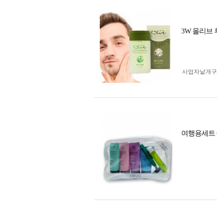
3W 올리브 
사업자 낱개
여행용세트 