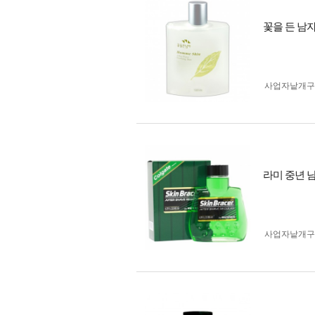
꽃을 든 남자
사업자 낱개
라미 중년 남
사업자 낱개