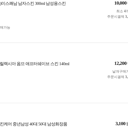
10,000
)미스쾌남 남자스킨 300ml 남성용스킨
최소
4
주문시결제
3
구매가능
12,200
릴랙시아 옴므 애프터쉐이브 스킨 140ml
낱개구매
주문시결제
3
3,100
킨케어 중년남성 40대 50대 남성화장품