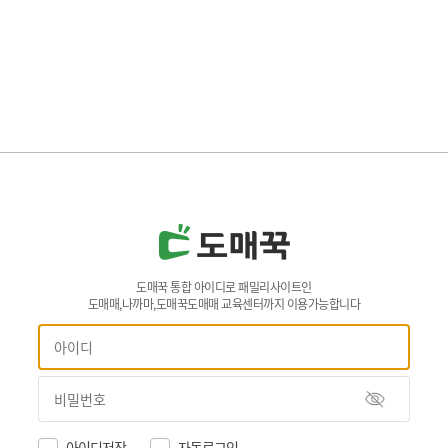
도매꾹 통합 아이디로 패밀리사이트인
도매매,나까마,도매꾹도매매 교육센터까지 이용가능합니다
아이디저장
자동로그인