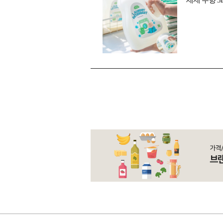
세제 무향 