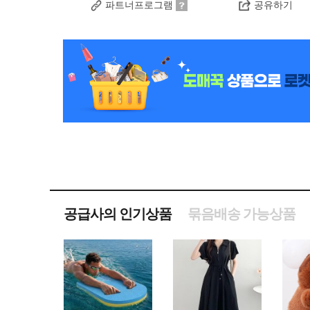
파트너프로그램
공유하기
공급사의 인기상품
묶음배송 가능상품