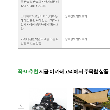
금 환불 및 환불의 지연에 따른 배
상급 지급의 조건/절차
소비자피해보상의 처리, 재화 등
상세정보 별도표기
에 대한 불만 처리 및 소비자와 사
업자 사이의 분쟁처리에 관한 사
항
거래에 관한 약관의 내용 또는 확
상세정보 별도표기
인할 수 있는 방법
꾹AI:추천
지금 이 카테고리에서 주목할 상품