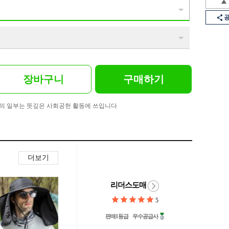
장바구니
구매하기
의 일부는 뜻깊은 사회공헌 활동에 쓰입니다
더보기
리더스도매
5
판매1등급
우수공급사