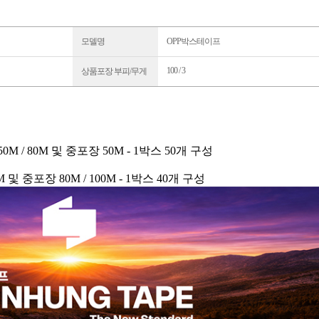
모델명
OPP박스테이프
100 / 3
상품포장 부피/무게
50M / 80M 및 중포장 50M - 1박스 50개 구성
 및 중포장 80M / 100M - 1박스 40개 구성