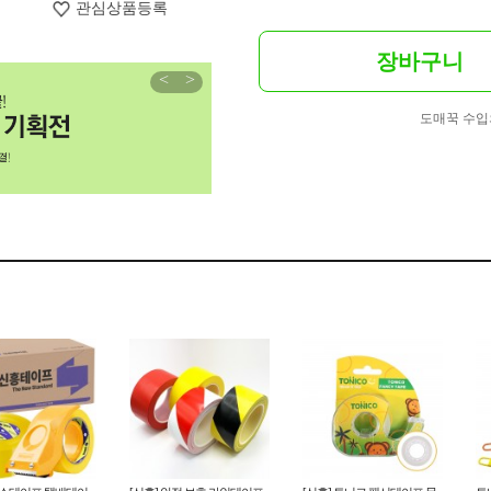
관심상품등록
장바구니
<
>
도매꾹 수입