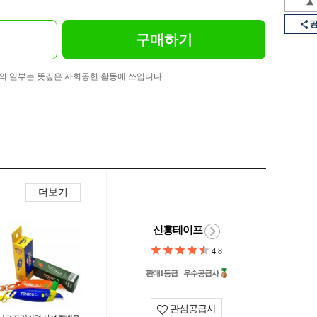
구매하기
의 일부는 뜻깊은 사회공헌 활동에 쓰입니다
더보기
신흥테이프
4.8
판매1등급
우수공급사
관심공급사